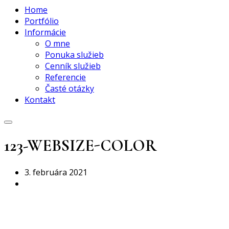
Home
Portfólio
Informácie
O mne
Ponuka služieb
Cenník služieb
Referencie
Časté otázky
Kontakt
123-WEBSIZE-COLOR
3. februára 2021