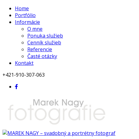
Home
Portfólio
Informácie
O mne
Ponuka služieb
Cenník služieb
Referencie
Časté otázky
Kontakt
+421-910-307-063