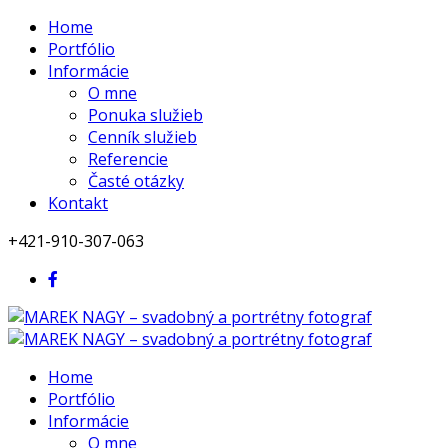
Home
Portfólio
Informácie
O mne
Ponuka služieb
Cenník služieb
Referencie
Časté otázky
Kontakt
+421-910-307-063
Home
Portfólio
Informácie
O mne