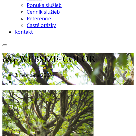
Ponuka služieb
Cenník služieb
Referencie
Časté otázky
Kontakt
084-WEBSIZE-COLOR
3. februára 2021