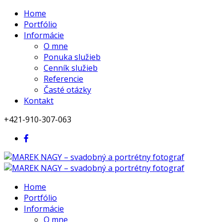
Home
Portfólio
Informácie
O mne
Ponuka služieb
Cenník služieb
Referencie
Časté otázky
Kontakt
+421-910-307-063
Home
Portfólio
Informácie
O mne