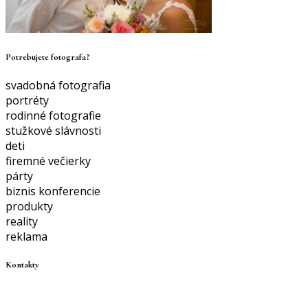
Potrebujete fotografa?
svadobná fotografia
portréty
rodinné fotografie
stužkové slávnosti
deti
firemné večierky
párty
biznis konferencie
produkty
reality
reklama
Kontakty
+421 910 307 063