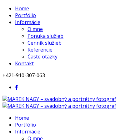
Home
Portfólio
Informácie
O mne
Ponuka služieb
Cenník služieb
Referencie
Časté otázky
Kontakt
+421-910-307-063
Home
Portfólio
Informácie
O mne