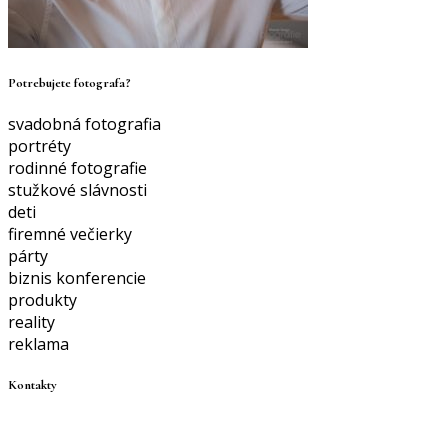
Potrebujete fotografa?
svadobná fotografia
portréty
rodinné fotografie
stužkové slávnosti
deti
firemné večierky
párty
biznis konferencie
produkty
reality
reklama
Kontakty
+421 910 307 063