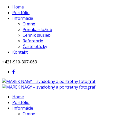
Home
Portfólio
Informácie
O mne
Ponuka služieb
Cenník služieb
Referencie
Časté otázky
Kontakt
+421-910-307-063
Home
Portfólio
Informácie
O mne