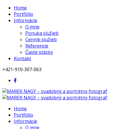
Home
Portfólio
Informácie
O mne
Ponuka služieb
Cenník služieb
Referencie
Časté otázky
Kontakt
+421-910-307-063
Home
Portfólio
Informácie
O mne