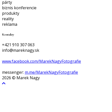
párty
biznis konferencie
produkty
reality
reklama
Kontakty
+421 910 307 063
info@mareknagy.sk
www.facebook.com/MarekNagyFotografie
messenger:
m.me/MarekNagyFotografie
2026
© Marek Nagy