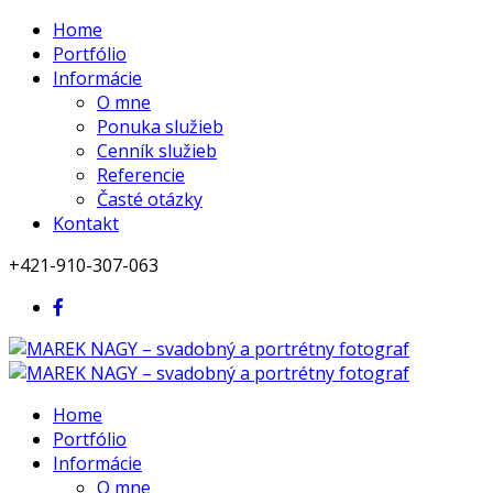
Home
Portfólio
Informácie
O mne
Ponuka služieb
Cenník služieb
Referencie
Časté otázky
Kontakt
+421-910-307-063
Home
Portfólio
Informácie
O mne