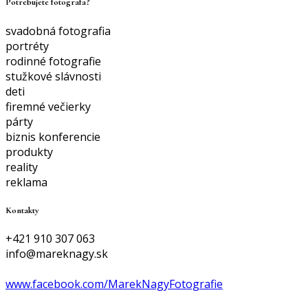
Potrebujete fotografa?
svadobná fotografia
portréty
rodinné fotografie
stužkové slávnosti
deti
firemné večierky
párty
biznis konferencie
produkty
reality
reklama
Kontakty
+421 910 307 063
info@mareknagy.sk
www.facebook.com/MarekNagyFotografie