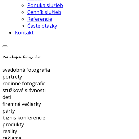
Ponuka služieb
Cenník služieb
Referencie
Časté otázky
Kontakt
Potrebujete fotografa?
svadobná fotografia
portréty
rodinné fotografie
stužkové slávnosti
deti
firemné večierky
párty
biznis konferencie
produkty
reality
reklama