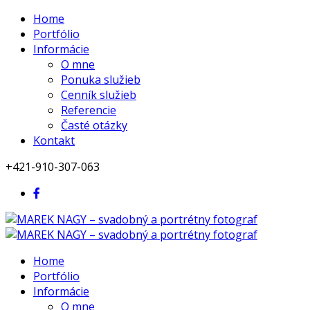
Home
Portfólio
Informácie
O mne
Ponuka služieb
Cenník služieb
Referencie
Časté otázky
Kontakt
+421-910-307-063
Home
Portfólio
Informácie
O mne